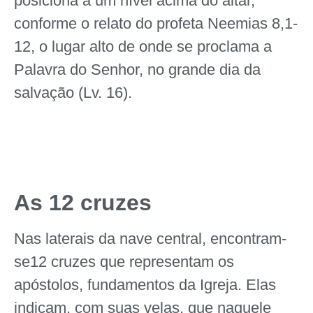
posiciona a um nível acima do altar,
conforme o relato do profeta Neemias 8,1-
12, o lugar alto de onde se proclama a
Palavra do Senhor, no grande dia da
salvação (Lv. 16).
As 12 cruzes
Nas laterais da nave central, encontram-
se12 cruzes que representam os
apóstolos, fundamentos da Igreja. Elas
indicam, com suas velas, que naquele