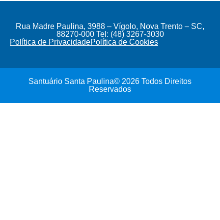
Rua Madre Paulina, 3988 – Vígolo, Nova Trento – SC,
88270-000 Tel: (48) 3267-3030
Política de Privacidade
Política de Cookies
Santuário Santa Paulina© 2026 Todos Direitos
Reservados