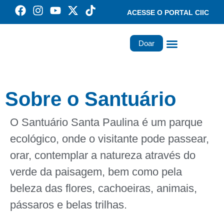
ACESSE O PORTAL CIIC
Doar
Família dos Missionários
Rede Santa Paulina
Sobre o Santuário
O Santuário Santa Paulina é um parque
ecológico, onde o visitante pode passear,
orar, contemplar a natureza através do
verde da paisagem, bem como pela
beleza das flores, cachoeiras, animais,
pássaros e belas trilhas.