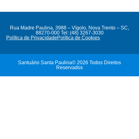
Rua Madre Paulina, 3988 – Vígolo, Nova Trento – SC,
88270-000 Tel: (48) 3267-3030
Política de Privacidade
Política de Cookies
Santuário Santa Paulina© 2026 Todos Direitos
Reservados