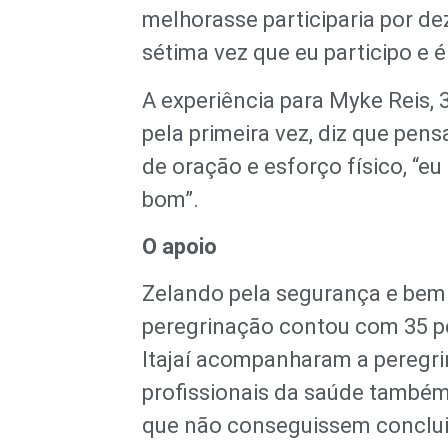
melhorasse participaria por de
sétima vez que eu participo e 
A experiência para Myke Reis, 
pela primeira vez, diz que p
de oração e esforço físico, “eu
bom”.
O apoio
Zelando pela segurança e bem 
peregrinação contou com 35 pe
Itajaí acompanharam a peregri
profissionais da saúde também
que não conseguissem conclu