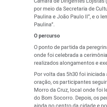
Câmara de Dirigentes Lojistas 
por meio da Secretaria de Cult
Paulina e João Paulo II”, e o 
Paulina”.
O percurso
O ponto de partida da peregrin
onde foi celebrada a cerimôni
realizados alongamentos e exer
Por volta das 5h30 foi iniciada
oração, os participantes segui
Morro da Cruz, local onde foi 
do Bom Socorro. Depois, os pe
ainda no centro da cidade e p