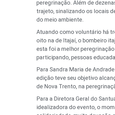
peregrinação. Além de dezena
trajeto, sinalizando os locais 
do meio ambiente.
Atuando como voluntário há tr
oito na de Itajaí, o bombeiro i
esta foi a melhor peregrinação
participando, pessoas educadas
Para Sandra Maria de Andrade 
edição teve seu objetivo alc
de Nova Trento, na peregrinaçã
Para a Diretora Geral do Santu
idealizadora do evento, o mom