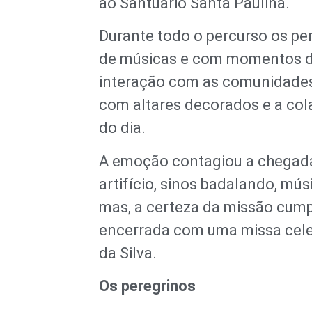
ao Santuário Santa Paulina.
Durante todo o percurso os p
de músicas e com momentos de 
interação com as comunidades
com altares decorados e a col
do dia.
A emoção contagiou a chegada
artifício, sinos badalando, mús
mas, a certeza da missão cumpr
encerrada com uma missa celeb
da Silva.
Os peregrinos