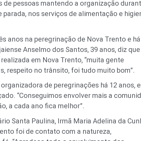
s de pessoas mantendo a organização durant
de parada, nos serviços de alimentação e higie
ês anos na peregrinação de Nova Trento e há
tajaiense Anselmo dos Santos, 39 anos, diz que
 realizada em Nova Trento, “muita gente
, respeito no trânsito, foi tudo muito bom”.
organizadora de peregrinações há 12 anos, e
ançado. “Conseguimos envolver mais a comuni
o, a cada ano fica melhor”.
ário Santa Paulina, Irmã Maria Adelina da Cun
ento foi de contato com a natureza,