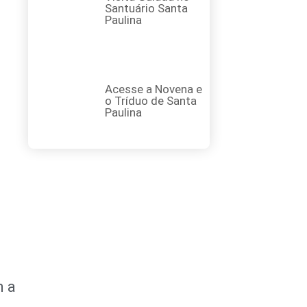
Santuário Santa
Paulina
Acesse a Novena e
o Tríduo de Santa
Paulina
m a