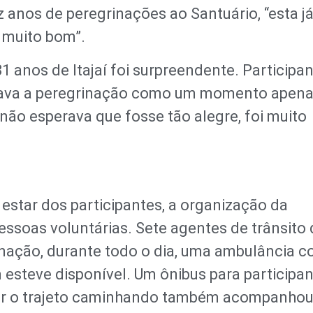
z anos de peregrinações ao Santuário, “esta já
é muito bom”.
31 anos de Itajaí foi surpreendente. Participa
ensava a peregrinação como um momento apen
 não esperava que fosse tão alegre, foi muito
estar dos participantes, a organização da
ssoas voluntárias. Sete agentes de trânsito 
nação, durante todo o dia, uma ambulância 
 esteve disponível. Um ônibus para participa
ir o trajeto caminhando também acompanhou