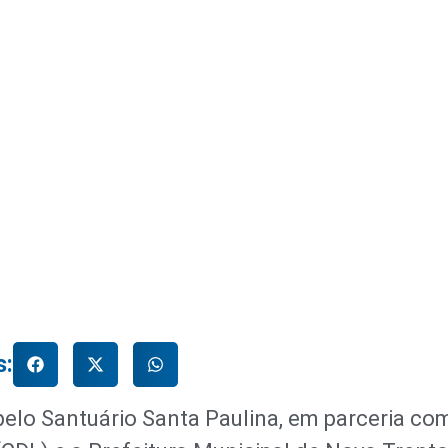
s:
pelo Santuário Santa Paulina, em parceria co