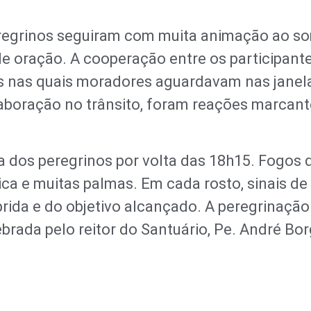
eregrinos seguiram com muita animação ao s
oração. A cooperação entre os participante
 nas quais moradores aguardavam nas janel
aboração no trânsito, foram reações marcan
 dos peregrinos por volta das 18h15. Fogos 
ica e muitas palmas. Em cada rosto, sinais de 
ida e do objetivo alcançado. A peregrinação 
rada pelo reitor do Santuário, Pe. André Bo