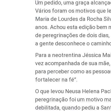
Um pedido, uma graça alcançada
Vários foram os motivos que l
Maria de Lourdes da Rocha Silv
anos. Achou esta edição bem ma
de peregrinações de dois dias, 
a gente desconhece o caminho
Para a neotrentina Jéssica Maia
vez acompanhada de sua mãe, L
para perceber como as pessoas
fortalecer na fé”.
O que levou Neusa Helena Pache
peregrinação foi um motivo mai
debilitada, quando pediu a San