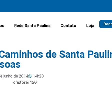
Doar
ios
Rede Santa Paulina
Contato
Loja
 Caminhos de Santa Pauli
ssoas
de junho de 2014
14h28