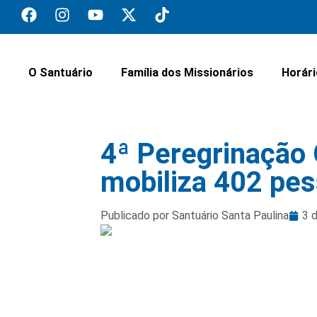
O Santuário
Família dos Missionários
Horár
4ª Peregrinação
mobiliza 402 pe
Publicado por Santuário Santa Paulina
3 