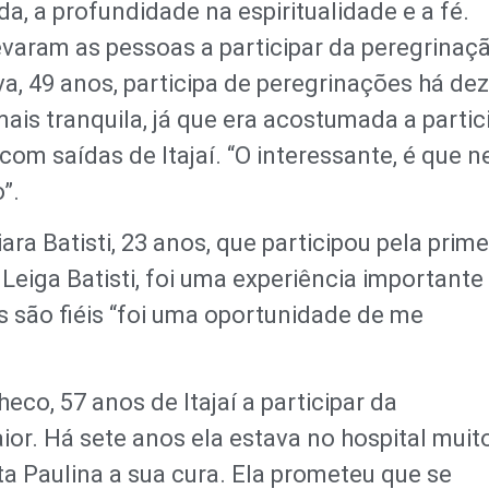
, a profundidade na espiritualidade e a fé.
evaram as pessoas a participar da peregrinaç
a, 49 anos, participa de peregrinações há de
is tranquila, já que era acostumada a partic
com saídas de Itajaí. “O interessante, é que n
”.
ra Batisti, 23 anos, que participou pela prime
eiga Batisti, foi uma experiência importante
 são fiéis “foi uma oportunidade de me
co, 57 anos de Itajaí a participar da
or. Há sete anos ela estava no hospital muit
ta Paulina a sua cura. Ela prometeu que se