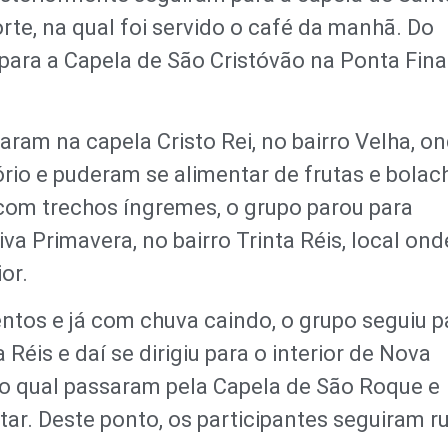
orte, na qual foi servido o café da manhã. Do
 para a Capela de São Cristóvão na Ponta Fina
aram na capela Cristo Rei, no bairro Velha, o
rio e puderam se alimentar de frutas e bolac
com trechos íngremes, o grupo parou para
a Primavera, no bairro Trinta Réis, local ond
or.
tos e já com chuva caindo, o grupo seguiu p
 Réis e daí se dirigiu para o interior de Nova
 no qual passaram pela Capela de São Roque e
r. Deste ponto, os participantes seguiram 