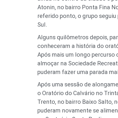
Atonin, no bairro Ponta Fina N
referido ponto, o grupo seguiu
Sul.
Alguns quilômetros depois, par
conheceram a história do orató
Após mais um longo percurso 
almoçar na Sociedade Recreativ
puderam fazer uma parada mai
Após uma sessão de alongamen
o Oratório do Calvário no Trinta
Trento, no bairro Baixo Salto,
puderam novamente se alimenta