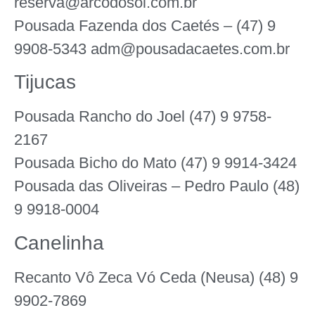
reserva@arcodosol.com.br
Pousada Fazenda dos Caetés – (47) 9
9908-5343 adm@pousadacaetes.com.br
Tijucas
Pousada Rancho do Joel (47) 9 9758-
2167
Pousada Bicho do Mato (47) 9 9914-3424
Pousada das Oliveiras – Pedro Paulo (48)
9 9918-0004
Canelinha
Recanto Vô Zeca Vó Ceda (Neusa) (48) 9
9902-7869