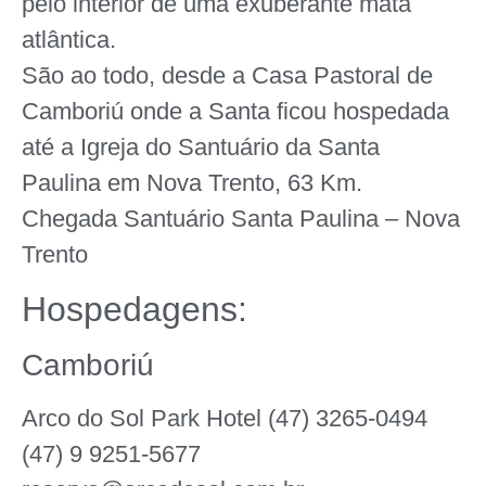
pelo interior de uma exuberante mata
atlântica.
São ao todo, desde a Casa Pastoral de
Camboriú onde a Santa ficou hospedada
até a Igreja do Santuário da Santa
Paulina em Nova Trento, 63 Km.
Chegada Santuário Santa Paulina – Nova
Trento
Hospedagens:
Camboriú
Arco do Sol Park Hotel (47) 3265-0494
(47) 9 9251-5677