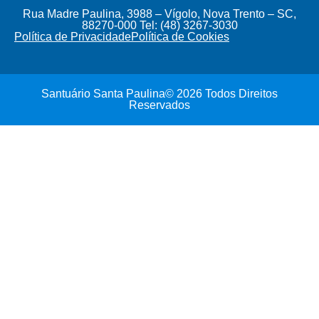
Rua Madre Paulina, 3988 – Vígolo, Nova Trento – SC,
88270-000 Tel: (48) 3267-3030
Política de Privacidade
Política de Cookies
Santuário Santa Paulina© 2026 Todos Direitos
Reservados