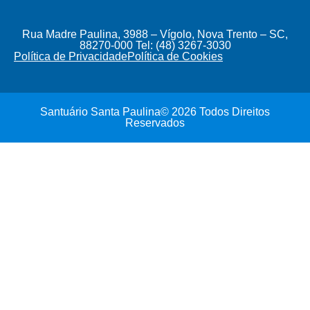
Rua Madre Paulina, 3988 – Vígolo, Nova Trento – SC,
88270-000 Tel: (48) 3267-3030
Política de Privacidade
Política de Cookies
Santuário Santa Paulina© 2026 Todos Direitos
Reservados