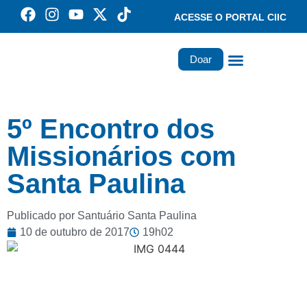
ACESSE O PORTAL CIIC
Doar
Família dos Missionários
Rede Santa Paulina
5º Encontro dos
Missionários com
Santa Paulina
Publicado por Santuário Santa Paulina
10 de outubro de 2017
19h02