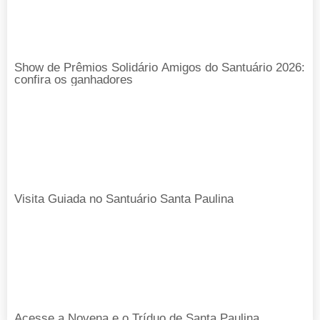
Show de Prêmios Solidário Amigos do Santuário 2026:
confira os ganhadores
Visita Guiada no Santuário Santa Paulina
Acesse a Novena e o Tríduo de Santa Paulina