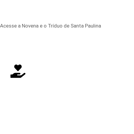
Acesse a Novena e o Tríduo de Santa Paulina
FAÇA SUA DOAÇÃO