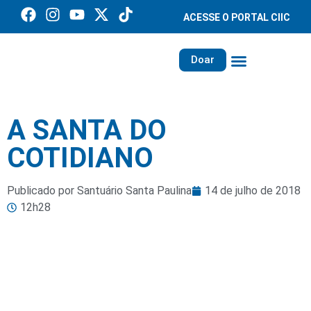
ACESSE O PORTAL CIIC
Doar
Família dos Missionários
Rede Santa Paulina
A SANTA DO
COTIDIANO
Publicado por Santuário Santa Paulina
14 de julho de 2018
12h28