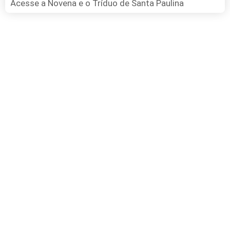
Acesse a Novena e o Tríduo de Santa Paulina
FAÇA SUA DOAÇÃO