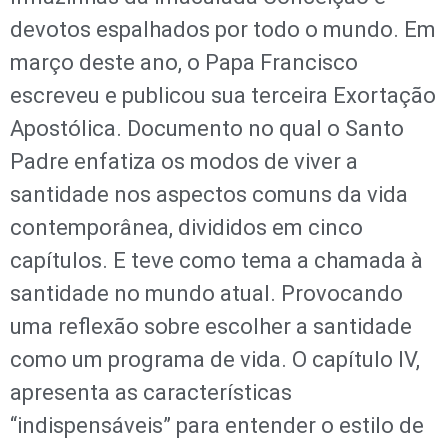
devotos espalhados por todo o mundo. Em
março deste ano, o Papa Francisco
escreveu e publicou sua terceira Exortação
Apostólica. Documento no qual o Santo
Padre enfatiza os modos de viver a
santidade nos aspectos comuns da vida
contemporânea, divididos em cinco
capítulos. E teve como tema a chamada à
santidade no mundo atual. Provocando
uma reflexão sobre escolher a santidade
como um programa de vida. O capítulo IV,
apresenta as características
“indispensáveis” para entender o estilo de