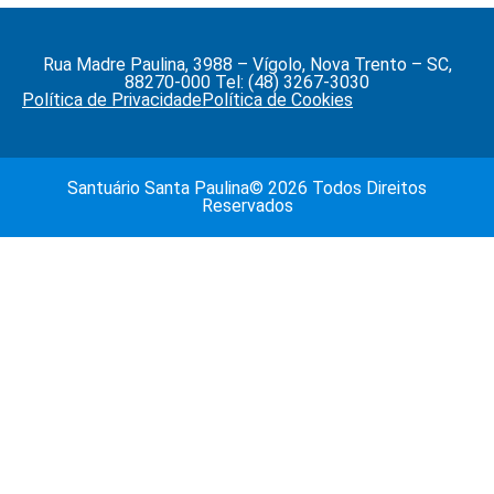
Rua Madre Paulina, 3988 – Vígolo, Nova Trento – SC,
88270-000 Tel: (48) 3267-3030
Política de Privacidade
Política de Cookies
Santuário Santa Paulina© 2026 Todos Direitos
Reservados