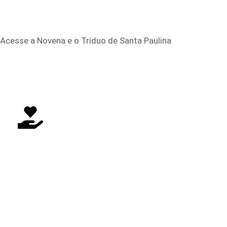
Acesse a Novena e o Tríduo de Santa Paulina
FAÇA SUA DOAÇÃO