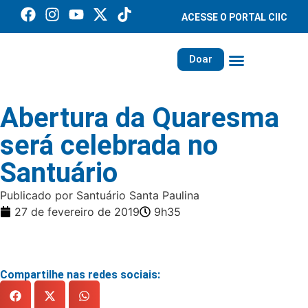
ACESSE O PORTAL CIIC
Doar
Família dos Missionários
Rede Santa Paulina
Abertura da Quaresma
será celebrada no
Santuário
Publicado por Santuário Santa Paulina
27 de fevereiro de 2019
9h35
Compartilhe nas redes sociais: