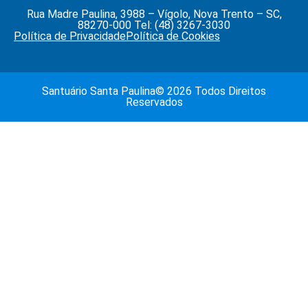
Rua Madre Paulina, 3988 – Vígolo, Nova Trento – SC,
88270-000 Tel: (48) 3267-3030
Política de Privacidade
Política de Cookies
Santuário Santa Paulina© 2026 Todos Direitos
Reservados