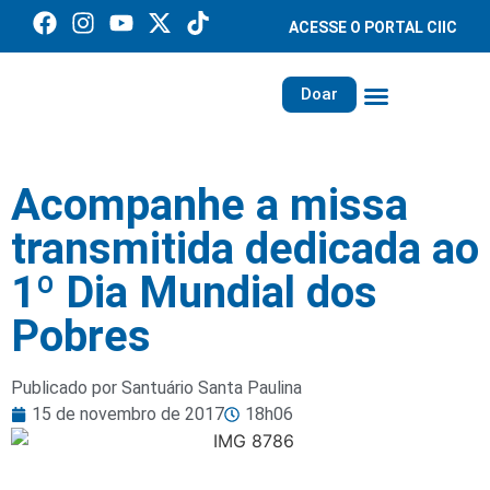
ACESSE O PORTAL CIIC
Doar
Família dos Missionários
Rede Santa Paulina
Acompanhe a missa
transmitida dedicada ao
1º Dia Mundial dos
Pobres
Publicado por Santuário Santa Paulina
15 de novembro de 2017
18h06