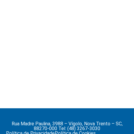
Rua Madre Paulina, 3988 – Vígolo, Nova Trento – SC,
88270-000 Tel: (48) 3267-3030
Política de Privacidade
Política de Cookies