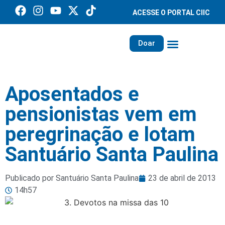
ACESSE O PORTAL CIIC
Doar
Família dos Missionários
Rede Santa Paulina
Aposentados e
pensionistas vem em
peregrinação e lotam
Santuário Santa Paulina
Publicado por Santuário Santa Paulina
23 de abril de 2013
14h57