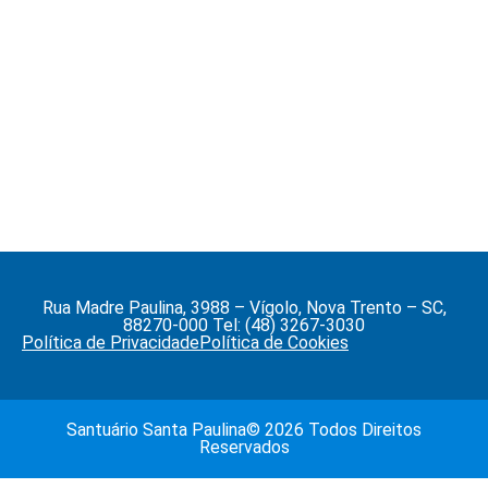
Rua Madre Paulina, 3988 – Vígolo, Nova Trento – SC,
88270-000 Tel: (48) 3267-3030
Política de Privacidade
Política de Cookies
Santuário Santa Paulina© 2026 Todos Direitos
Reservados