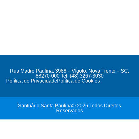
Rua Madre Paulina, 3988 – Vígolo, Nova Trento – SC,
88270-000 Tel: (48) 3267-3030
Política de Privacidade
Política de Cookies
Santuário Santa Paulina© 2026 Todos Direitos
Reservados