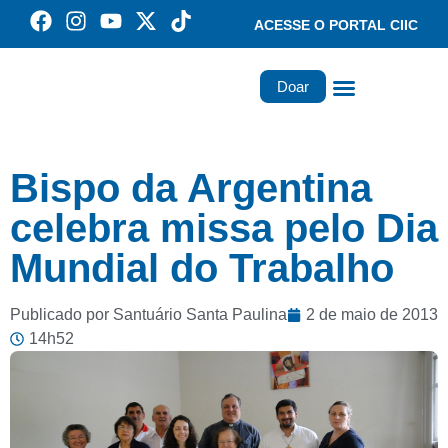
ACESSE O PORTAL CIIC
Doar
Família dos Missionários
Rede Santa Paulina
Bispo da Argentina
celebra missa pelo Dia
Mundial do Trabalho
Publicado por Santuário Santa Paulina
2 de maio de 2013
14h52