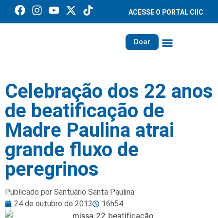
ACESSE O PORTAL CIIC
Doar
Família dos Missionários
Rede Santa Paulina
Celebração dos 22 anos
de beatificação de
Madre Paulina atrai
grande fluxo de
peregrinos
Publicado por Santuário Santa Paulina
24 de outubro de 2013
16h54