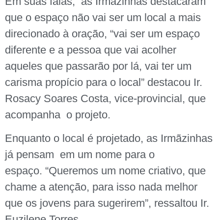
Em suas falas, as Irmãzinhas destacaram
que o espaço não vai ser um local a mais
direcionado à oração, “vai ser um espaço
diferente e a pessoa que vai acolher
aqueles que passarão por lá, vai ter um
carisma propício para o local” destacou Ir.
Rosacy Soares Costa, vice-provincial, que
acompanha o projeto.
Enquanto o local é projetado, as Irmãzinhas
já pensam em um nome para o
espaço. “Queremos um nome criativo, que
chame a atenção, para isso nada melhor
que os jovens para sugerirem”, ressaltou Ir.
Euzilene Torres.