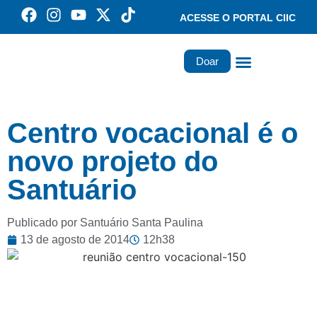
ACESSE O PORTAL CIIC
Doar
Família dos Missionários
Rede Santa Paulina
Centro vocacional é o
novo projeto do
Santuário
Publicado por Santuário Santa Paulina
13 de agosto de 2014
12h38