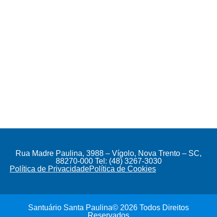
Rua Madre Paulina, 3988 – Vígolo, Nova Trento – SC,
88270-000 Tel: (48) 3267-3030
Política de Privacidade
Política de Cookies
Santuário Santa Paulina© 2026 Todos Direitos
Reservados