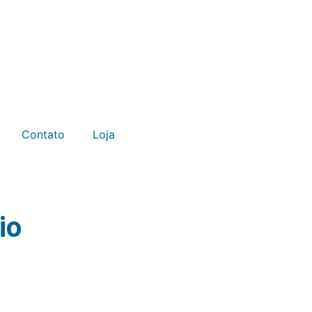
Contato
Loja
io