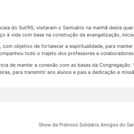
caia do Sul/RS, visitaram o Santuário na manhã desta quar
ço à vida com base na construção da evangelização, inicia
 com objetivo de fortalecer a espiritualidade, para mante
mpanhou todo o trajeto dos professores e colaboradores. 
tância de manter a conexão com as bases da Congregação. 
eiras, para transmitir aos alunos e pais a dedicação e miss
Show de Prêmios Solidário Amigos do San