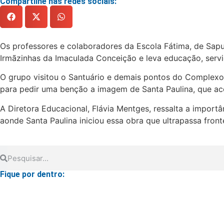
Compartilhe nas redes sociais:
Os professores e colaboradores da Escola Fátima, de Sapu
Irmãzinhas da Imaculada Conceição e leva educação, servi
O grupo visitou o Santuário e demais pontos do Complexo,
para pedir uma benção a imagem de Santa Paulina, que aco
A Diretora Educacional, Flávia Mentges, ressalta a impor
aonde Santa Paulina iniciou essa obra que ultrapassa front
Fique por dentro: