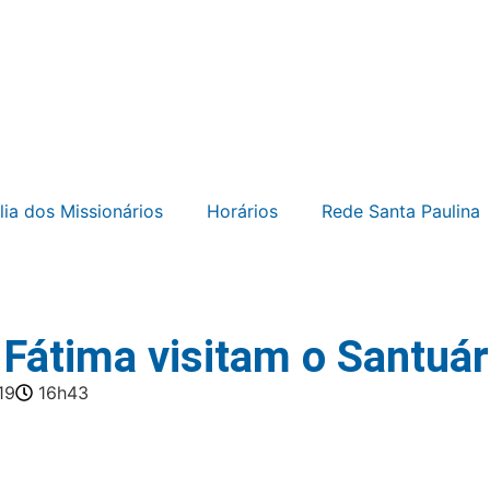
lia dos Missionários
Horários
Rede Santa Paulina
Fátima visitam o Santuár
19
16h43