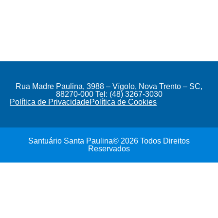
Rua Madre Paulina, 3988 – Vígolo, Nova Trento – SC,
88270-000 Tel: (48) 3267-3030
Política de Privacidade
Política de Cookies
Santuário Santa Paulina© 2026 Todos Direitos
Reservados