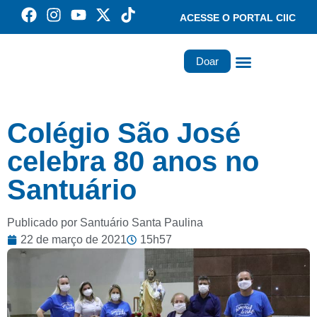
ACESSE O PORTAL CIIC
Doar
Família dos Missionários
Rede Santa Paulina
Colégio São José
celebra 80 anos no
Santuário
Publicado por Santuário Santa Paulina
22 de março de 2021
15h57