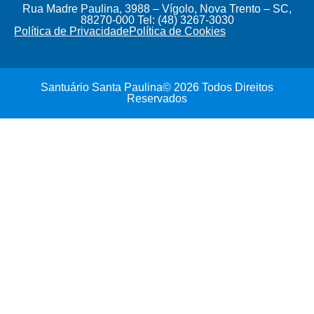
Rua Madre Paulina, 3988 – Vígolo, Nova Trento – SC,
88270-000 Tel: (48) 3267-3030
Política de Privacidade
Política de Cookies
Santuário Santa Paulina© 2026 Todos Direitos
Reservados