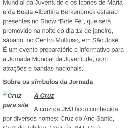
Mundial da Juventude e os Ícones de Maria
e da Beata Albertina Berkenbrock estarão
presentes no Show “Bote Fé”, que será
promovido na noite do dia 12 de janeiro,
sábado, no Centro Multiuso, em São José.
É um evento preparatório e informativo para
a Jornada Mundial da Juventude, com
atrações e bandas nacionais.
Sobre os símbolos da Jornada
A Cruz
A cruz da JMJ ficou conhecida
por diversos nomes: Cruz do Ano Santo,
Cruz do Jubileu, Cruz da JMJ, Cruz