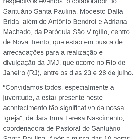
respectivos eventos: o colaborador do
Santuário Santa Paulina, Modesto Dalla
Brida, além de Antônio Bendrot e Adriana
Machado, da Paróquia São Virgílio, centro
de Nova Trento, que estão em busca de
arrecadações para a realização e
divulgação da JMJ, que ocorre no Rio de
Janeiro (RJ), entre os dias 23 e 28 de julho.
“Convidamos todos, especialmente a
juventude, a estar presente neste
acontecimento tão significativo da nossa
Igreja”, declara Irmã Teresa Nascimento,
coordenadora de Pastoral do Santuário
Santa Paulina. Após a missa das 10 horas,