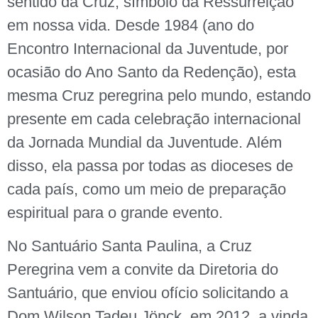
sentido da Cruz, símbolo da Ressurreição
em nossa vida. Desde 1984 (ano do
Encontro Internacional da Juventude, por
ocasião do Ano Santo da Redenção), esta
mesma Cruz peregrina pelo mundo, estando
presente em cada celebração internacional
da Jornada Mundial da Juventude. Além
disso, ela passa por todas as dioceses de
cada país, como um meio de preparação
espiritual para o grande evento.
No Santuário Santa Paulina, a Cruz
Peregrina vem a convite da Diretoria do
Santuário, que enviou ofício solicitando a
Dom Wilson Tadeu Jönck, em 2012, a vinda