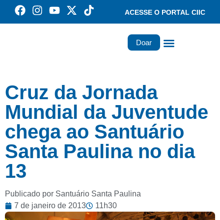
ACESSE O PORTAL CIIC
Doar
Família dos Missionários
Rede Santa Paulina
Cruz da Jornada
Mundial da Juventude
chega ao Santuário
Santa Paulina no dia
13
Publicado por Santuário Santa Paulina
7 de janeiro de 2013
11h30