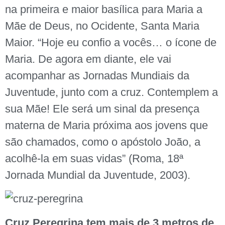
na primeira e maior basílica para Maria a
Mãe de Deus, no Ocidente, Santa Maria
Maior. “Hoje eu confio a vocês… o ícone de
Maria. De agora em diante, ele vai
acompanhar as Jornadas Mundiais da
Juventude, junto com a cruz. Contemplem a
sua Mãe! Ele será um sinal da presença
materna de Maria próxima aos jovens que
são chamados, como o apóstolo João, a
acolhê-la em suas vidas” (Roma, 18ª
Jornada Mundial da Juventude, 2003).
Cruz Peregrina tem mais de 3 metros de