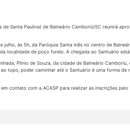
 de Santa Paulina) de Balneário Camboriú/SC reunirá apr
 julho, às 5h, da Paróquia Santa Inês no centro de Balneári
da localidade de poço fundo. A chegada ao Santuário está
ada, Plínio de Souza, da cidade de Balneário Camboriú, 
ao topo, poder caminhar até o Santuário é uma forma de m
 em contato com a ACASP para realizar as inscrições pelo