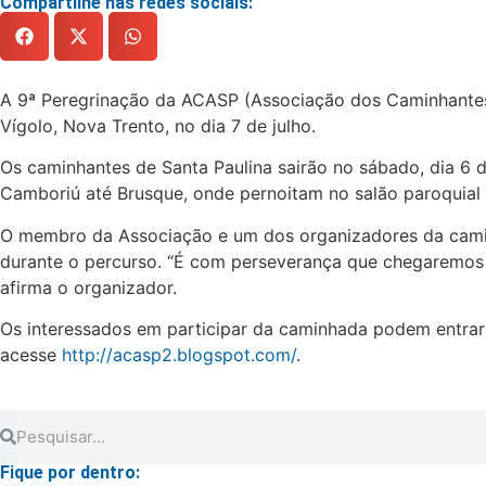
Compartilhe nas redes sociais:
A 9ª Peregrinação da ACASP (Associação dos Caminhantes
Vígolo, Nova Trento, no dia 7 de julho.
Os caminhantes de Santa Paulina sairão no sábado, dia 6 de
Camboriú até Brusque, onde pernoitam no salão paroquial 
O membro da Associação e um dos organizadores da caminh
durante o percurso. “É com perseverança que chegaremos 
afirma o organizador.
Os interessados em participar da caminhada podem entrar
acesse
http://acasp2.blogspot.com/
.
Fique por dentro: