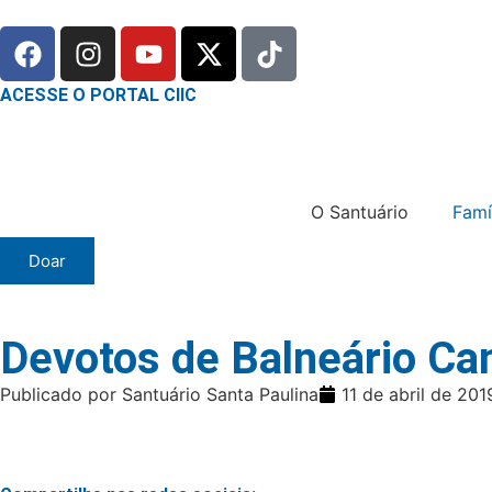
ACESSE O PORTAL CIIC
O Santuário
Famí
Doar
Devotos de Balneário Ca
Publicado por Santuário Santa Paulina
11 de abril de 201