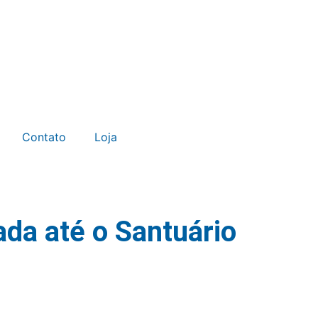
Contato
Loja
da até o Santuário