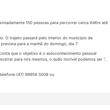
oximadamente 150 pessoas para percorrer cerca 64Km até
o. O trajeto passará pelo interior do município de
 prevista para a manhã do domingo, dia 7.
conta que o objetivo é o autoconhecimento pessoal
ostrar para nós mesmos, o quão incrível podemos ser ”,
 telefone (47) 99956 5008 ou