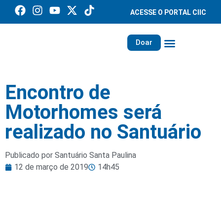
ACESSE O PORTAL CIIC
Doar
Família dos Missionários
Rede Santa Paulina
Encontro de
Motorhomes será
realizado no Santuário
Publicado por Santuário Santa Paulina
12 de março de 2019
14h45