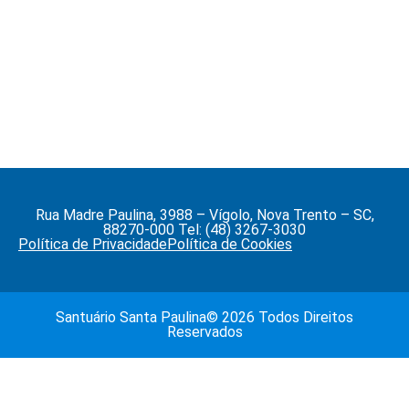
Rua Madre Paulina, 3988 – Vígolo, Nova Trento – SC,
88270-000 Tel: (48) 3267-3030
Política de Privacidade
Política de Cookies
Santuário Santa Paulina© 2026 Todos Direitos
Reservados