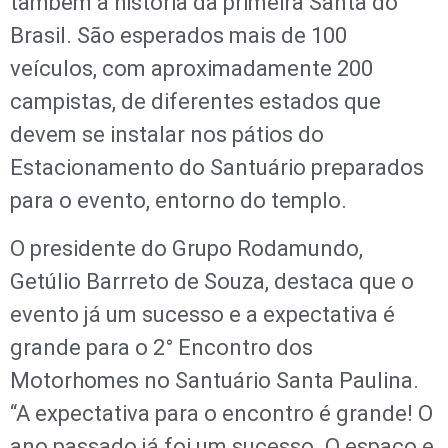
também a história da primeira Santa do
Brasil. São esperados mais de 100
veículos, com aproximadamente 200
campistas, de diferentes estados que
devem se instalar nos pátios do
Estacionamento do Santuário preparados
para o evento, entorno do templo.
O presidente do Grupo Rodamundo,
Getúlio Barrreto de Souza, destaca que o
evento já um sucesso e a expectativa é
grande para o 2° Encontro dos
Motorhomes no Santuário Santa Paulina.
“A expectativa para o encontro é grande! O
ano passado já foi um sucesso. O espaço e