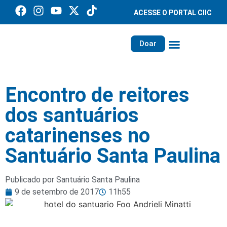
ACESSE O PORTAL CIIC
Doar
Família dos Missionários
Rede Santa Paulina
Encontro de reitores
dos santuários
catarinenses no
Santuário Santa Paulina
Publicado por Santuário Santa Paulina
9 de setembro de 2017
11h55