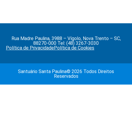
Rua Madre Paulina, 3988 – Vígolo, Nova Trento – SC,
88270-000 Tel: (48) 3267-3030
Política de Privacidade
Política de Cookies
Santuário Santa Paulina© 2026 Todos Direitos
Reservados