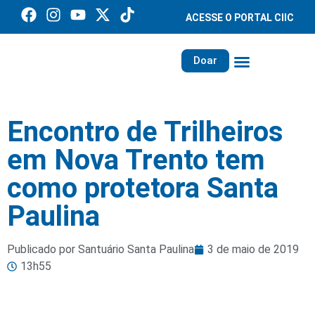
ACESSE O PORTAL CIIC
Doar
Família dos Missionários
Rede Santa Paulina
Encontro de Trilheiros
em Nova Trento tem
como protetora Santa
Paulina
Publicado por Santuário Santa Paulina
3 de maio de 2019
13h55