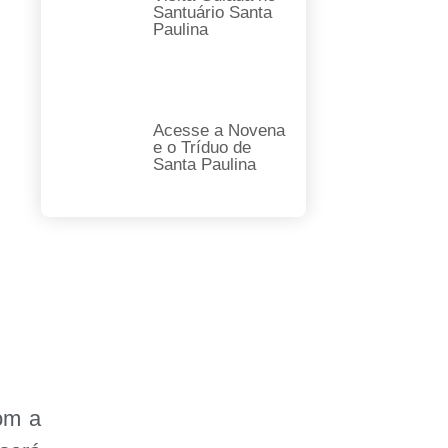
Santuário Santa
Paulina
Acesse a Novena
e o Tríduo de
Santa Paulina
com a