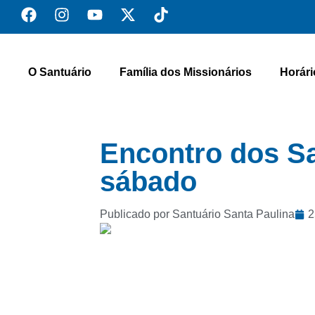
O Santuário
Família dos Missionários
Horári
Encontro dos Sa
sábado
Publicado por Santuário Santa Paulina
2