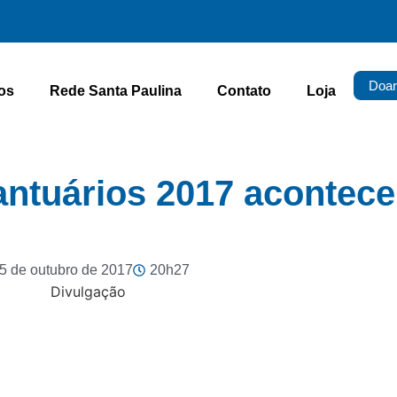
Doar
os
Rede Santa Paulina
Contato
Loja
ntuários 2017 acontece
5 de outubro de 2017
20h27