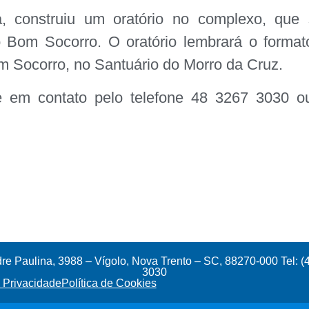
, construiu um oratório no complexo, que 
Bom Socorro. O oratório lembrará o format
 Socorro, no Santuário do Morro da Cruz.
e em contato pelo telefone 48 3267 3030 o
e Paulina, 3988 – Vígolo, Nova Trento – SC, 88270-000 Tel: (
3030
e Privacidade
Política de Cookies