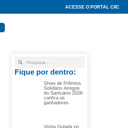
ACESSE O PORTAL CIIC
Fique por dentro:
Show de Prêmios
Solidário Amigos
do Santuário 2026:
confira os
ganhadores
Visita Guiada no