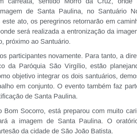
 carreata, sentido Morro da Cruz, onde 
 imagem de Santa Paulina, no Santuário N
este ato, os peregrinos retornarão em camin
 onde será realizada a entronização da imag
, próximo ao Santuário.
s participantes novamente. Para tanto, a dire
co da Paróquia São Virgílio, estão planejan
o objetivo integrar os dois santuários, demo
abalho em conjunto. O evento também faz part
ificação de Santa Paulina.
 Bom Socorro, está preparou com muito cari
ará a imagem de Santa Paulina. O oratório
rtesão da cidade de São João Batista.