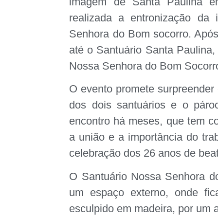
imagem de Santa Paulina em
realizada a entronização da
Senhora do Bom socorro. Após 
até o Santuário Santa Paulina,
Nossa Senhora do Bom Socorro
O evento promete surpreender o
dos dois santuários e o páro
encontro há meses, que tem com
a união e a importância do tr
celebração dos 26 anos de beat
O Santuário Nossa Senhora do
um espaço externo, onde fic
esculpido em madeira, por um a