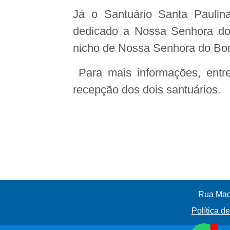
Já o Santuário Santa Paulina
dedicado a Nossa Senhora do 
nicho de Nossa Senhora do Bom
Para mais informações, entr
recepção dos dois santuários.
Rua Madr
Política d