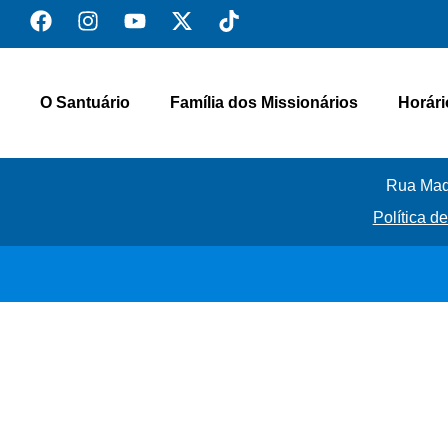
O Santuário
Família dos Missionários
Horári
Rua Madr
Política d