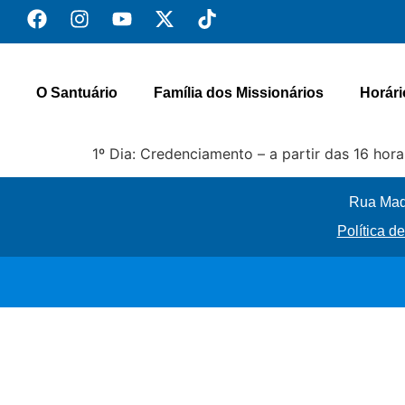
O Santuário
Família dos Missionários
Horári
1º Dia: Credenciamento – a partir das 16 hora
Rua Madr
Política d