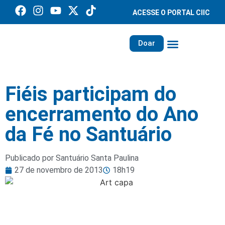
ACESSE O PORTAL CIIC
Doar
Família dos Missionários
Rede Santa Paulina
Fiéis participam do
encerramento do Ano
da Fé no Santuário
Publicado por Santuário Santa Paulina
27 de novembro de 2013
18h19