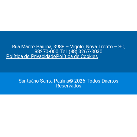
Rua Madre Paulina, 3988 – Vígolo, Nova Trento – SC,
88270-000 Tel: (48) 3267-3030
Política de Privacidade
Política de Cookies
Santuário Santa Paulina© 2026 Todos Direitos
Reservados