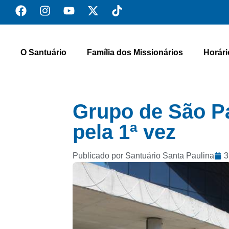
O Santuário
Família dos Missionários
Horári
Grupo de São Pa
pela 1ª vez
Publicado por Santuário Santa Paulina
3