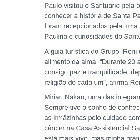
Paulo visitou o Santuário pela 
conhecer a história de Santa P
foram recepcionados pela Irmã 
Paulina e curiosidades do Santu
A guia turística do Grupo, Reni 
alimento da alma. “Durante 20 
consigo paz e tranquilidade, de
religião de cada um”, afirma Re
Mirian Nakao, uma das integrant
Sempre tive o sonho de conhece
as irmãzinhas pelo cuidado com
câncer na Casa Assistencial Sa
está mais vivo, mas minha grat