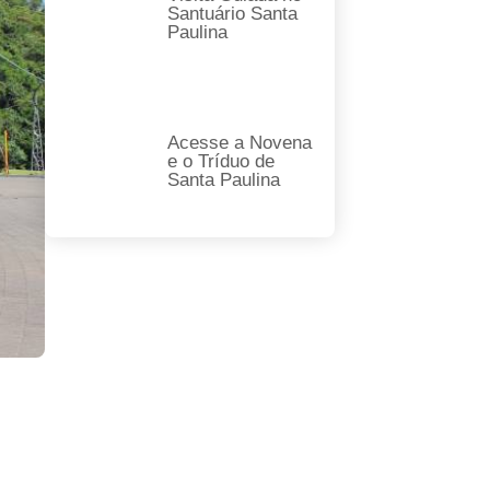
Santuário Santa
Paulina
Acesse a Novena
e o Tríduo de
Santa Paulina