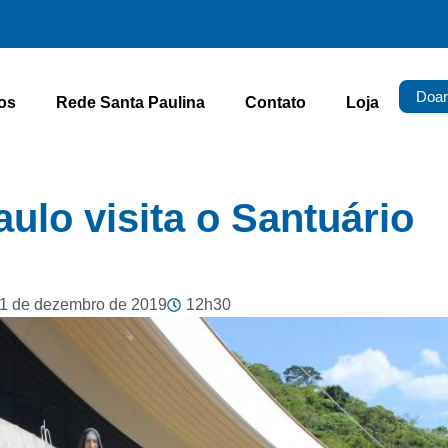
Doar
os
Rede Santa Paulina
Contato
Loja
ulo visita o Santuário
1 de dezembro de 2019
12h30