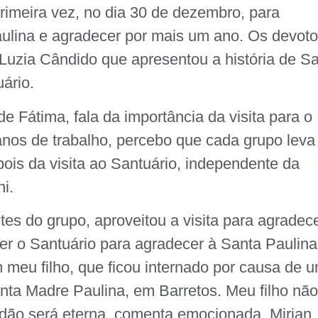
primeira vez, no dia 30 de dezembro, para
aulina e agradecer por mais um ano. Os devot
Luzia Cândido que apresentou a história de S
ário.
de Fátima, fala da importância da visita para o
anos de trabalho, percebo que cada grupo leva
pois da visita ao Santuário, independente da
ni.
es do grupo, aproveitou a visita para
agradece
r o Santuário para agradecer à Santa Paulina
 meu filho, que ficou internado por causa de 
nta Madre Paulina, em Barretos. Meu filho nã
idão será eterna, comenta emocionada, Mirian.