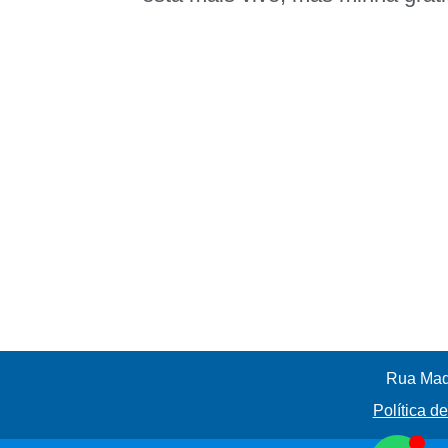
Rua Madr
Política d