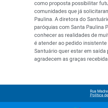
como proposta possibilitar fut
comunidades que já solicitara
Paulina. A diretora do Santuário
paróquias com Santa Paulina 
conhecer as realidades de mui
é atender ao pedido insistente
Santuário quer estar em saída
agradecem as graças recebidas
Rua Madre 
Política d