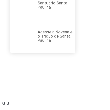
Santuário Santa
Paulina
Acesse a Novena e
o Tríduo de Santa
Paulina
rá a