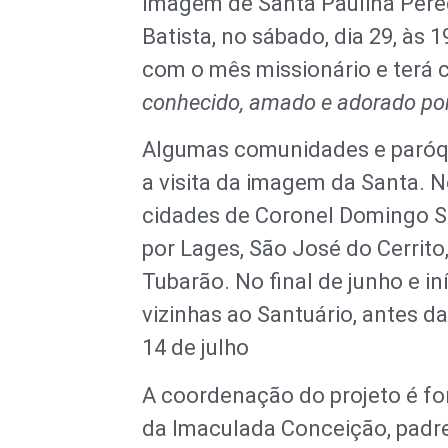
Imagem de Santa Paulina Pereg
Batista, no sábado, dia 29, às 
com o mês missionário e terá
conhecido, amado e adorado po
Algumas comunidades e paróqu
a visita da imagem da Santa. 
cidades de Coronel Domingo S
por Lages, São José do Cerrito
Tubarão. No final de junho e in
vizinhas ao Santuário, antes d
14 de julho
A coordenação do projeto é f
da Imaculada Conceição, padr