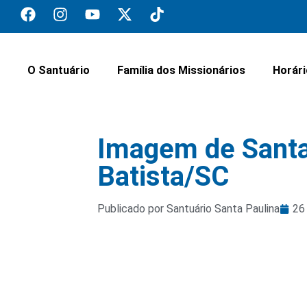
O Santuário
Família dos Missionários
Horár
Imagem de Santa 
Batista/SC
Publicado por Santuário Santa Paulina
26