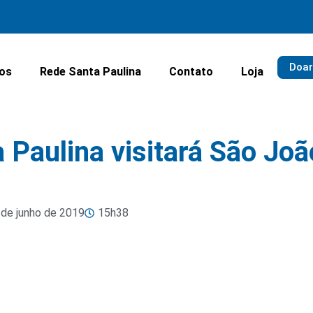
Doar
ios
Rede Santa Paulina
Contato
Loja
Paulina visitará São Joã
 de junho de 2019
15h38