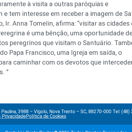
uramente à visita a outras paróquias e
m e tem interesse em receber a imagem de S
, Ir. Anna Tomelin, afirma: “visitar as cidades 
Peregrina é uma bênção, uma oportunidade d
tos peregrinos que visitam o Santuário. Tam
 do Papa Francisco, uma Igreja em saída, o
 para caminhar com os devotos que interced
. ”
Paulina, 3988 – Vígolo, Nova Trento – SC, 88270-000 Tel: (48
e Privacidade
Política de Cookies