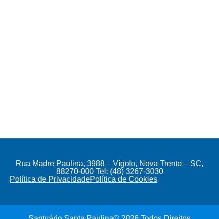
Rua Madre Paulina, 3988 – Vígolo, Nova Trento – SC,
88270-000 Tel: (48) 3267-3030
Política de Privacidade
Política de Cookies
Santuário Santa Paulina© 2026 Todos Direitos