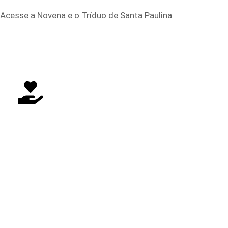
Acesse a Novena e o Tríduo de Santa Paulina
FAÇA SUA DOAÇÃO