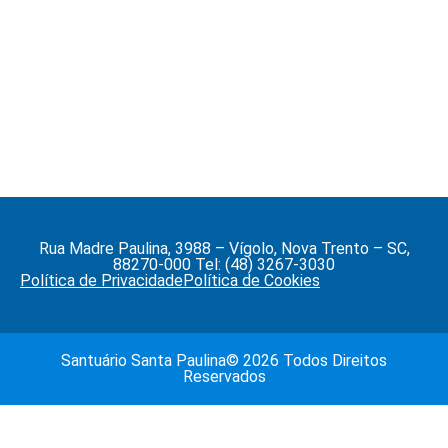
Rua Madre Paulina, 3988 – Vígolo, Nova Trento – SC,
88270-000 Tel: (48) 3267-3030
Política de Privacidade
Política de Cookies
Santuário Santa Paulina© 2026 Todos Direitos
Reservados