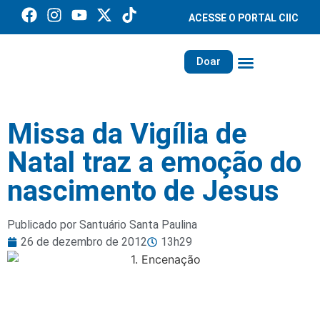
ACESSE O PORTAL CIIC
Doar
Família dos Missionários
Rede Santa Paulina
Missa da Vigília de
Natal traz a emoção do
nascimento de Jesus
Publicado por Santuário Santa Paulina
26 de dezembro de 2012
13h29