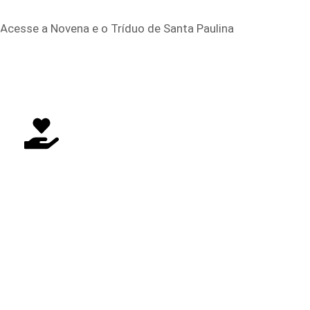
Acesse a Novena e o Tríduo de Santa Paulina
FAÇA SUA DOAÇÃO