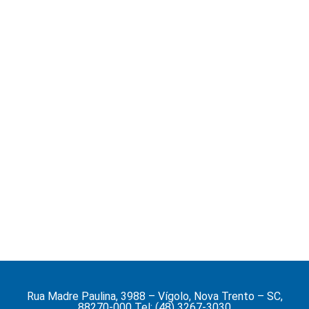
Rua Madre Paulina, 3988 – Vígolo, Nova Trento – SC,
88270-000 Tel: (48) 3267-3030