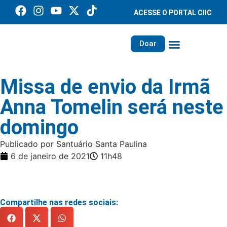
ACESSE O PORTAL CIIC
Doar
Família dos Missionários
Rede Santa Paulina
Missa de envio da Irmã
Anna Tomelin será neste
domingo
Publicado por Santuário Santa Paulina
6 de janeiro de 2021
11h48
Compartilhe nas redes sociais: