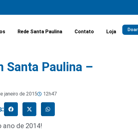
Doar
ios
Rede Santa Paulina
Contato
Loja
 Santa Paulina –
de janeiro de 2015
12h47
s:
o ano de 2014!