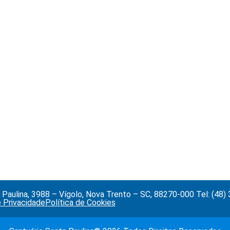
Paulina, 3988 – Vígolo, Nova Trento – SC, 88270-000 Tel: (48
e Privacidade
Política de Cookies