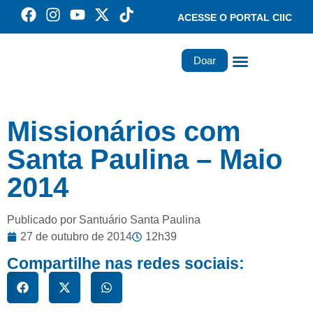
ACESSE O PORTAL CIIC
Doar
Família dos Missionários
Rede Santa Paulina
Missionários com
Santa Paulina – Maio
2014
Publicado por Santuário Santa Paulina
27 de outubro de 2014
12h39
Compartilhe nas redes sociais: