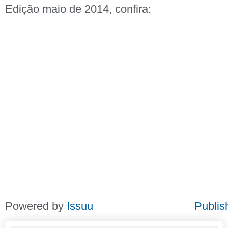
Edição maio de 2014, confira:
Powered by
Issuu
Publis