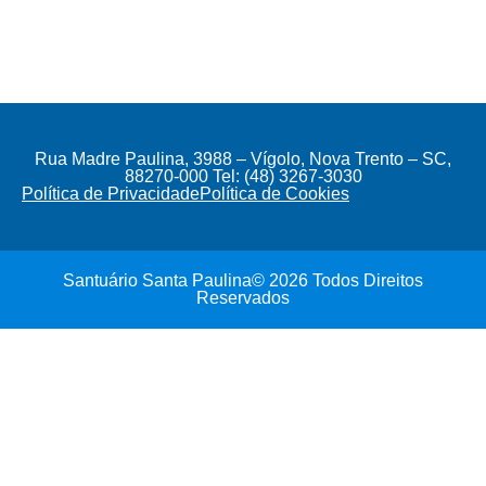
Rua Madre Paulina, 3988 – Vígolo, Nova Trento – SC,
88270-000 Tel: (48) 3267-3030
Política de Privacidade
Política de Cookies
Santuário Santa Paulina© 2026 Todos Direitos
Reservados