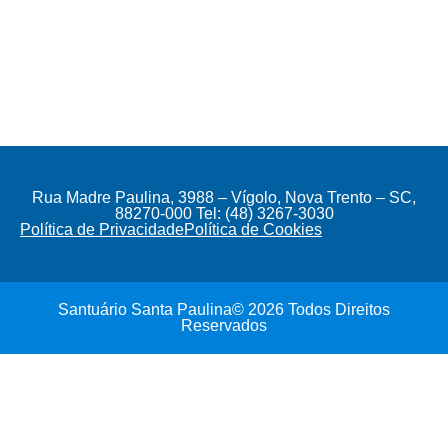
Rua Madre Paulina, 3988 – Vígolo, Nova Trento – SC,
88270-000 Tel: (48) 3267-3030
Política de Privacidade
Política de Cookies
Santuário Santa Paulina© 2026 Todos Direitos
Reservados