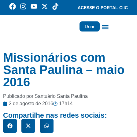
ACESSE O PORTAL CIIC
Doar
Família dos Missionários
Rede Santa Paulina
Missionários com
Santa Paulina – maio
2016
Publicado por Santuário Santa Paulina
2 de agosto de 2016
17h14
Compartilhe nas redes sociais: