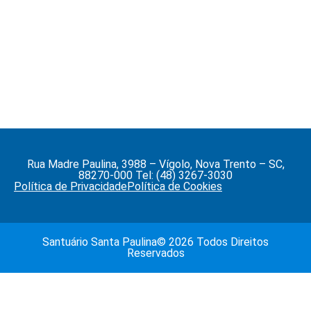
Rua Madre Paulina, 3988 – Vígolo, Nova Trento – SC,
88270-000 Tel: (48) 3267-3030
Política de Privacidade
Política de Cookies
Santuário Santa Paulina© 2026 Todos Direitos
Reservados