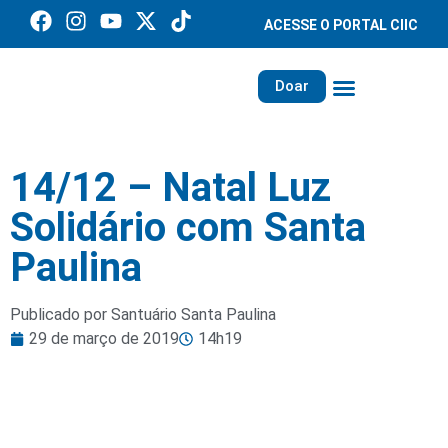
ACESSE O PORTAL CIIC
Doar
Família dos Missionários
Rede Santa Paulina
14/12 – Natal Luz
Solidário com Santa
Paulina
Publicado por Santuário Santa Paulina
29 de março de 2019
14h19