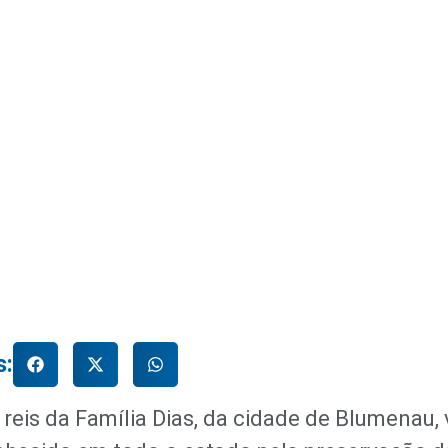
s:
eis da Família Dias, da cidade de Blumenau, 