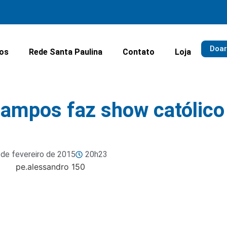
Doar
ios
Rede Santa Paulina
Contato
Loja
Campos faz show católico
 de fevereiro de 2015
20h23