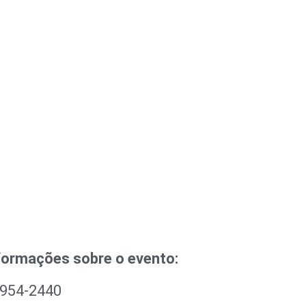
formações sobre o evento:
3954-2440