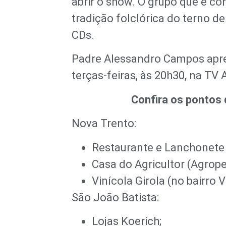
abrir o show. O grupo que é c
tradição folclórica do terno de
CDs.
Padre Alessandro Campos apre
terças-feiras, às 20h30, na TV 
Confira os pontos 
Nova Trento:
Restaurante e Lanchonete 
Casa do Agricultor (Agrope
Vinícola Girola (no bairro V
São João Batista:
Lojas Koerich;