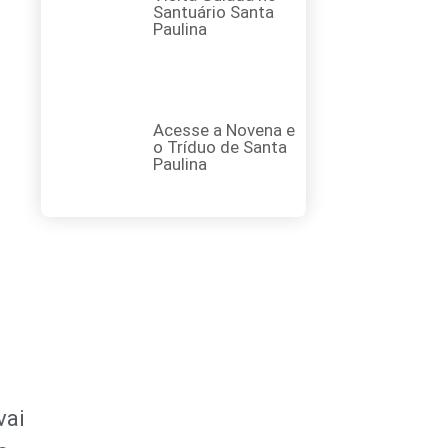
Santuário Santa
Paulina
Acesse a Novena e
o Tríduo de Santa
Paulina
vai