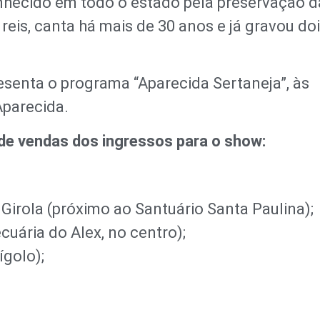
onhecido em todo o estado pela preservação d
 reis, canta há mais de 30 anos e já gravou do
senta o programa “Aparecida Sertaneja”, às
Aparecida.
de vendas dos ingressos para o show:
Girola (próximo ao Santuário Santa Paulina);
cuária do Alex, no centro);
ígolo);