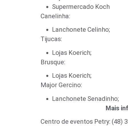
Supermercado Koch
Canelinha:
Lanchonete Celinho;
Tijucas:
Lojas Koerich;
Brusque:
Lojas Koerich;
Major Gercino:
Lanchonete Senadinho;
Mais in
Centro de eventos Petry: (48) 