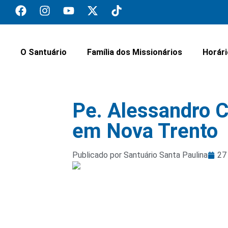
O Santuário
Família dos Missionários
Horár
Pe. Alessandro 
em Nova Trento
Publicado por Santuário Santa Paulina
27