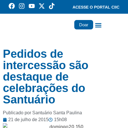
ACESSE O PORTAL CIIC
Doar
Família dos Missionários
Rede Santa Paulina
Pedidos de
intercessão são
destaque de
celebrações do
Santuário
Publicado por Santuário Santa Paulina
21 de julho de 2015
15h08