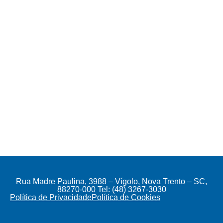
Rua Madre Paulina, 3988 – Vígolo, Nova Trento – SC,
88270-000 Tel: (48) 3267-3030
Política de Privacidade
Política de Cookies