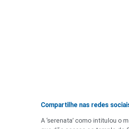
Compartilhe nas redes sociai
A ‘serenata’ como intitulou o m