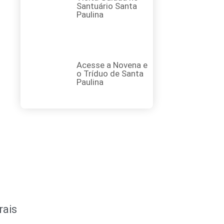
Santuário Santa
Paulina
Acesse a Novena e
o Tríduo de Santa
Paulina
rais