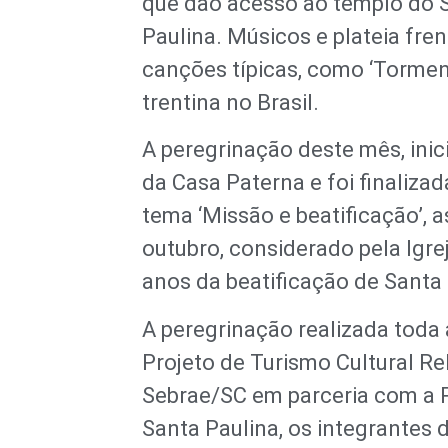
que dão acesso ao templo do 
Paulina. Músicos e plateia fre
canções típicas, como ‘Tormen
trentina no Brasil.
A peregrinação deste mês, in
da Casa Paterna e foi finaliza
tema ‘Missão e beatificação’, 
outubro, considerado pela Igre
anos da beatificação de Santa 
A peregrinação realizada toda a
Projeto de Turismo Cultural Re
Sebrae/SC em parceria com a P
Santa Paulina, os integrantes 