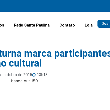
Doar
ios
Rede Santa Paulina
Contato
Loja
urna marca participante
 cultural
de outubro de 2015
13h13