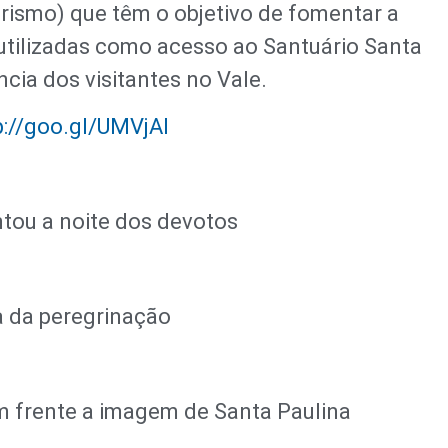
rismo) que têm o objetivo de fomentar a
 utilizadas como acesso ao Santuário Santa
cia dos visitantes no Vale.
p://goo.gl/UMVjAI
ntou a noite dos devotos
a da peregrinação
 frente a imagem de Santa Paulina