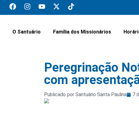
O Santuário
Família dos Missionários
Horár
Peregrinação Not
com apresentação
Publicado por Santuário Santa Paulina
7 