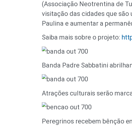
(Associação Neotrentina de Tu
visitação das cidades que são
Paulina e aumentar a permanên
Saiba mais sobre o projeto:
htt
Banda Padre Sabbatini abrilha
Atrações culturais serão marc
Peregrinos recebem bênção em