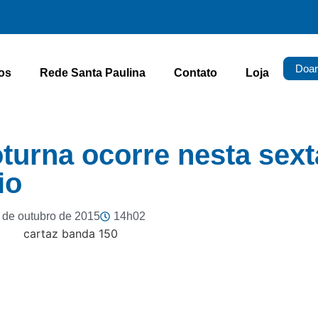
Doar
os
Rede Santa Paulina
Contato
Loja
turna ocorre nesta sext
io
 de outubro de 2015
14h02