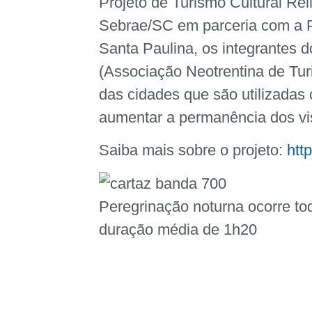
Projeto de Turismo Cultural Rel
Sebrae/SC em parceria com a Pr
Santa Paulina, os integrantes 
(Associação Neotrentina de Tur
das cidades que são utilizadas
aumentar a permanência dos vis
Saiba mais sobre o projeto:
htt
Peregrinação noturna ocorre to
duração média de 1h20