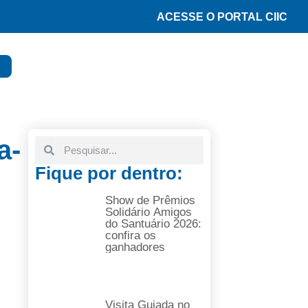
ACESSE O PORTAL CIIC
a-
Fique por dentro:
Show de Prêmios
Solidário Amigos
do Santuário 2026:
confira os
ganhadores
Visita Guiada no