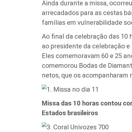
Ainda durante a missa, ocorre
arrecadados para as cestas bás
famílias em vulnerabilidade so
Ao final da celebração das 10 
ao presidente da celebração e 
Eles comemoravam 60 e 25 ano
comemorou Bodas de Diamante,
netos, que os acompanharam n
Missa das 10 horas contou co
Estados brasileiros