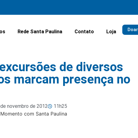
Doar
ios
Rede Santa Paulina
Contato
Loja
excursões de diversos
iros marcam presença no
 de novembro de 2012
11h25