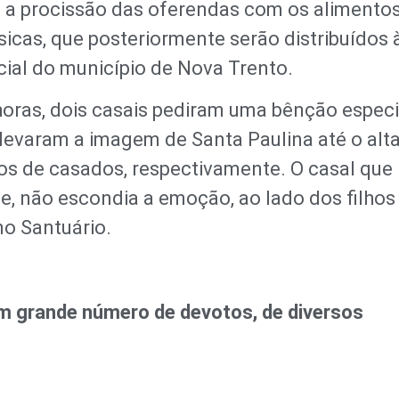
u a procissão das oferendas com os alimento
icas, que posteriormente serão distribuídos 
cial do município de Nova Trento.
horas, dois casais pediram uma bênção especi
levaram a imagem de Santa Paulina até o alta
s de casados, respectivamente. O casal que
 não escondia a emoção, ao lado dos filhos
o Santuário.
m grande número de devotos, de diversos