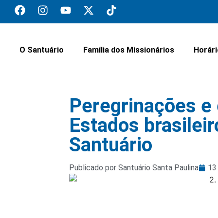
O Santuário
Família dos Missionários
Horár
Peregrinações e 
Estados brasile
Santuário
Publicado por Santuário Santa Paulina
13