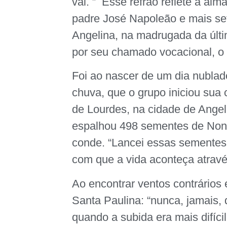
vai. ” Esse refrão reflete a al
padre José Napoleão e mais set
Angelina, na madrugada da últi
por seu chamado vocacional, o 
Foi ao nascer de um dia nubla
chuva, que o grupo iniciou su
de Lourdes, na cidade de Angel
espalhou 498 sementes de Non
conde. “Lancei essas sementes
com que a vida aconteça atravé
Ao encontrar ventos contrários 
Santa Paulina: “nunca, jamais,
quando a subida era mais difíci