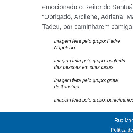
emocionado o Reitor do Santuár
“Obrigado, Arcilene, Adriana, M
Tadeu, por caminharem comigo!
Imagem feita pelo grupo: Padre
Napoleão
Imagem feita pelo grupo: acolhida
das pessoas em suas casas
Imagem feita pelo grupo: gruta
de Angelina
Imagem feita pelo grupo: participant
Rua Madr
Política d