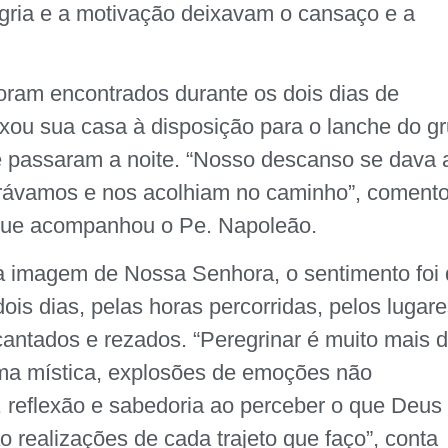
egria e a motivação deixavam o cansaço e a
oram encontrados durante os dois dias de
xou sua casa à disposição para o lanche do g
 passaram a noite. “Nosso descanso se dava 
trávamos e nos acolhiam no caminho”, coment
 que acompanhou o Pe. Napoleão.
 a imagem de Nossa Senhora, o sentimento foi
ois dias, pelas horas percorridas, pelos lugar
antados e rezados. “Peregrinar é muito mais 
ma mística, explosões de emoções não
, reflexão e sabedoria ao perceber o que Deus
 realizações de cada trajeto que faço”, conta