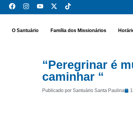
O Santuário
Família dos Missionários
Horári
“Peregrinar é m
caminhar “
Publicado por Santuário Santa Paulina
1