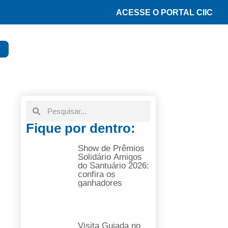
ACESSE O PORTAL CIIC
Fique por dentro:
Show de Prêmios
Solidário Amigos
do Santuário 2026:
confira os
ganhadores
Visita Guiada no