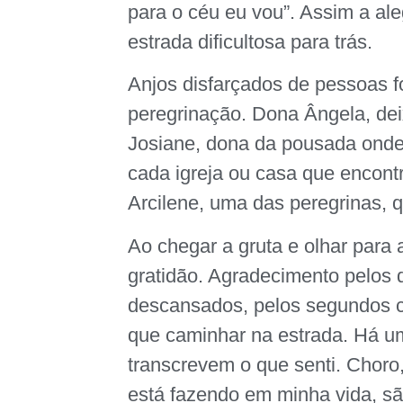
para o céu eu vou”. Assim a al
estrada dificultosa para trás.
Anjos disfarçados de pessoas f
peregrinação. Dona Ângela, dei
Josiane, dona da pousada onde
cada igreja ou casa que encon
Arcilene, uma das peregrinas,
Ao chegar a gruta e olhar para
gratidão. Agradecimento pelos d
descansados, pelos segundos c
que caminhar na estrada. Há u
transcrevem o que senti. Choro
está fazendo em minha vida, são