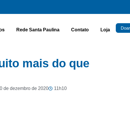
Doar
os
Rede Santa Paulina
Contato
Loja
uito mais do que
0 de dezembro de 2020
11h10