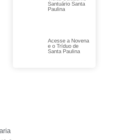
Santuário Santa
Paulina
Acesse a Novena
e o Tríduo de
Santa Paulina
aria