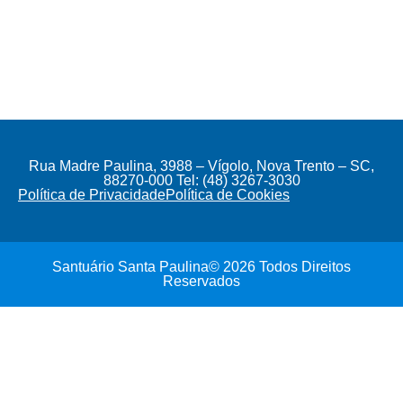
Rua Madre Paulina, 3988 – Vígolo, Nova Trento – SC,
88270-000 Tel: (48) 3267-3030
Política de Privacidade
Política de Cookies
Santuário Santa Paulina© 2026 Todos Direitos
Reservados