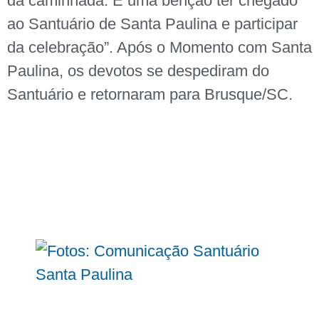
da caminhada. É uma benção ter chegado
ao Santuário de Santa Paulina e participar
da celebração”. Após o Momento com Santa
Paulina, os devotos se despediram do
Santuário e retornaram para Brusque/SC.