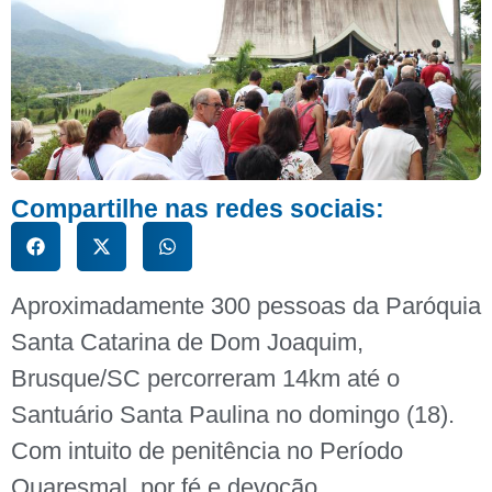
Compartilhe nas redes sociais:
Aproximadamente 300 pessoas da Paróquia
Santa Catarina de Dom Joaquim,
Brusque/SC percorreram 14km até o
Santuário Santa Paulina no domingo (18).
Com intuito de penitência no Período
Quaresmal, por fé e devoção.