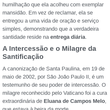
humilhação que ela acolheu com exemplar
mansidão. Em vez de reclamar, ela se
entregou a uma vida de oração e serviço
simples, demonstrando que a verdadeira
santidade reside na
entrega diária
.
A Intercessão e o Milagre da
Santificação
A canonização de Santa Paulina, em 19 de
maio de 2002, por São João Paulo II, é um
testemunho de seu poder de intercessão. O
milagre reconhecido pelo Vaticano foi a cura
extraordinária de
Eluana de Campos Melo
,
que estava à beira da morte.