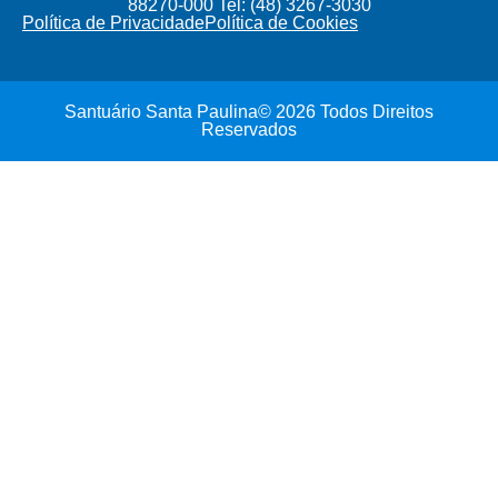
88270-000 Tel: (48) 3267-3030
Política de Privacidade
Política de Cookies
Santuário Santa Paulina© 2026 Todos Direitos
Reservados