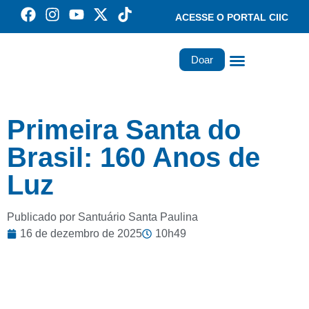
ACESSE O PORTAL CIIC
Doar
Família dos Missionários
Rede Santa Paulina
Primeira Santa do
Brasil: 160 Anos de
Luz
Publicado por Santuário Santa Paulina
16 de dezembro de 2025
10h49