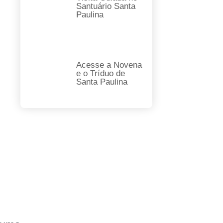
Santuário Santa
Paulina
Acesse a Novena
e o Tríduo de
Santa Paulina