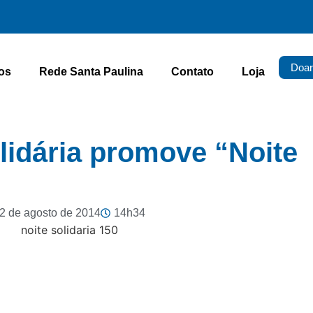
Doar
os
Rede Santa Paulina
Contato
Loja
lidária promove “Noite
2 de agosto de 2014
14h34