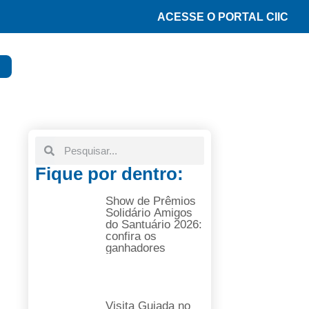
ACESSE O PORTAL CIIC
Fique por dentro:
Show de Prêmios
Solidário Amigos
do Santuário 2026:
confira os
ganhadores
Visita Guiada no