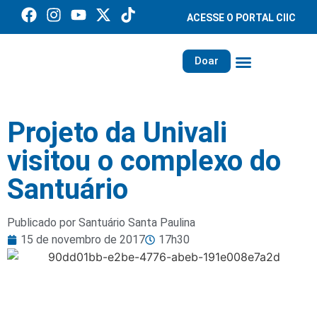
ACESSE O PORTAL CIIC
Doar
Família dos Missionários
Rede Santa Paulina
Projeto da Univali
visitou o complexo do
Santuário
Publicado por Santuário Santa Paulina
15 de novembro de 2017
17h30