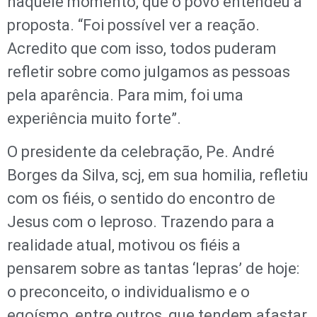
naquele momento, que o povo entendeu a
proposta. “Foi possível ver a reação.
Acredito que com isso, todos puderam
refletir sobre como julgamos as pessoas
pela aparência. Para mim, foi uma
experiência muito forte”.
O presidente da celebração, Pe. André
Borges da Silva, scj, em sua homilia, refletiu
com os fiéis, o sentido do encontro de
Jesus com o leproso. Trazendo para a
realidade atual, motivou os fiéis a
pensarem sobre as tantas ‘lepras’ de hoje:
o preconceito, o individualismo e o
egoísmo, entre outros, que tendem afastar