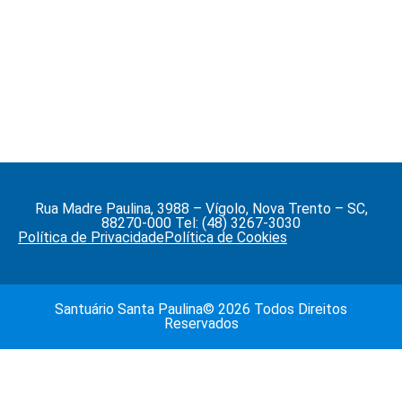
Rua Madre Paulina, 3988 – Vígolo, Nova Trento – SC,
88270-000 Tel: (48) 3267-3030
Política de Privacidade
Política de Cookies
Santuário Santa Paulina© 2026 Todos Direitos
Reservados