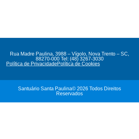
Rua Madre Paulina, 3988 – Vígolo, Nova Trento – SC,
88270-000 Tel: (48) 3267-3030
Política de Privacidade
Política de Cookies
Santuário Santa Paulina© 2026 Todos Direitos
Reservados