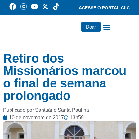
ACESSE O PORTAL CIIC
Doar
Família dos Missionários
Rede Santa Paulina
Retiro dos
Missionários marcou
o final de semana
prolongado
Publicado por Santuário Santa Paulina
10 de novembro de 2017
13h59