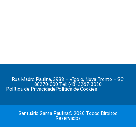
Rua Madre Paulina, 3988 – Vígolo, Nova Trento – SC,
88270-000 Tel: (48) 3267-3030
Política de Privacidade
Política de Cookies
Santuário Santa Paulina© 2026 Todos Direitos
Reservados