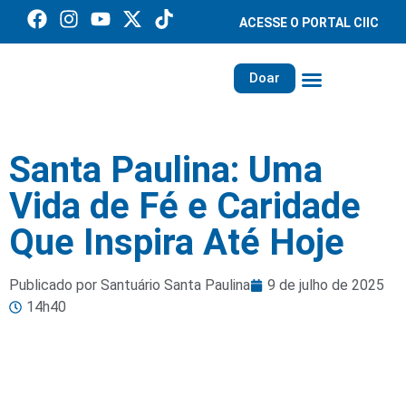
ACESSE O PORTAL CIIC
Doar
Família dos Missionários
Rede Santa Paulina
Santa Paulina: Uma
Vida de Fé e Caridade
Que Inspira Até Hoje
Publicado por Santuário Santa Paulina
9 de julho de 2025
14h40