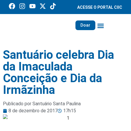
ACESSE O PORTAL CIIC
Doar
Família dos Missionários
Rede Santa Paulina
Santuário celebra Dia
da Imaculada
Conceição e Dia da
Irmãzinha
Publicado por Santuário Santa Paulina
8 de dezembro de 2017
17h15