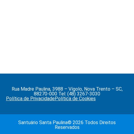
Rua Madre Paulina, 3988 – Vígolo, Nova Trento – SC,
88270-000 Tel: (48) 3267-3030
Política de Privacidade
Política de Cookies
Santuário Santa Paulina© 2026 Todos Direitos
Reservados