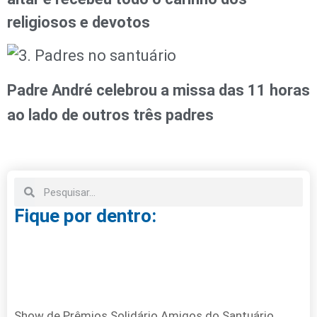
religiosos e devotos
Padre André celebrou a missa das 11 horas
ao lado de outros três padres
Fique por dentro:
Show de Prêmios Solidário Amigos do Santuário