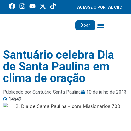
ACESSE O PORTAL CIIC
Doar
Família dos Missionários
Rede Santa Paulina
Santuário celebra Dia
de Santa Paulina em
clima de oração
Publicado por Santuário Santa Paulina
10 de julho de 2013
14h49