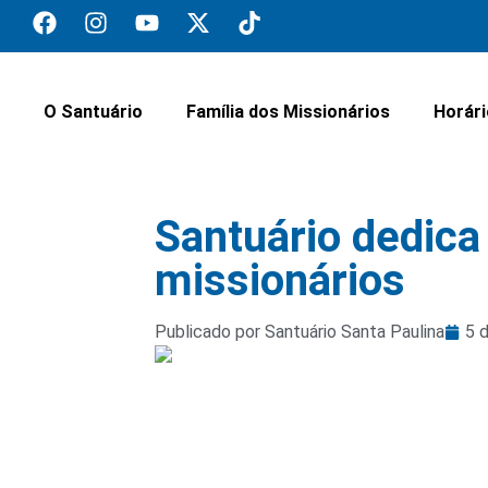
O Santuário
Família dos Missionários
Horár
Santuário dedica
missionários
Publicado por Santuário Santa Paulina
5 