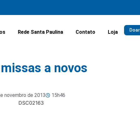
Doar
ios
Rede Santa Paulina
Contato
Loja
 missas a novos
de novembro de 2013
15h46