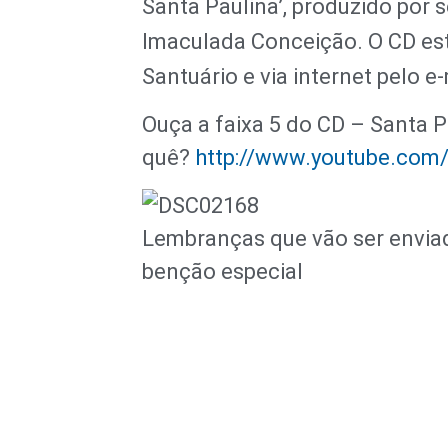
Santa Paulina’, produzido por
Imaculada Conceição. O CD est
Santuário e via internet pelo e
Ouça a faixa 5 do CD – Santa P
quê?
http://www.youtube.co
Lembranças que vão ser envia
benção especial