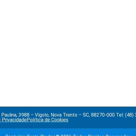
Paulina, 3988 – Vígolo, Nova Trento – SC, 88270-000 Tel: (48
e Privacidade
Política de Cookies