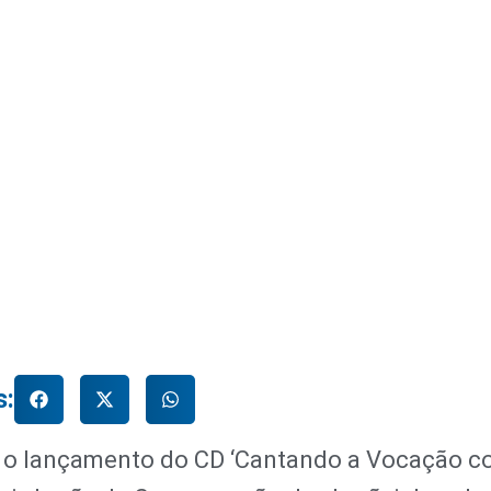
s:
u o lançamento do CD ‘Cantando a Vocação 