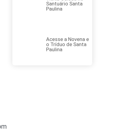
Santuário Santa
Paulina
Acesse a Novena e
o Tríduo de Santa
Paulina
com